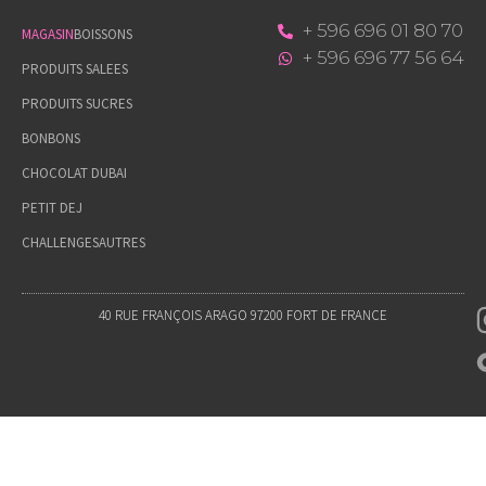
+ 596 696 01 80 70
MAGASIN
BOISSONS
+ 596 696 77 56 64
PRODUITS SALEES
PRODUITS SUCRES
BONBONS
CHOCOLAT DUBAI
PETIT DEJ
CHALLENGES
AUTRES
40 RUE FRANÇOIS ARAGO 97200 FORT DE FRANCE