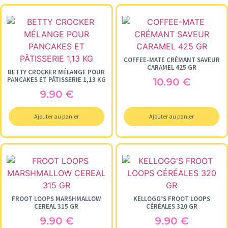
COFFEE-MATE CRÉMANT SAVEUR
CARAMEL 425 GR
BETTY CROCKER MÉLANGE POUR
PANCAKES ET PÂTISSERIE 1,13 KG
10.90
€
9.90
€
Ajouter au panier
Ajouter au panier
FROOT LOOPS MARSHMALLOW
KELLOGG’S FROOT LOOPS
CEREAL 315 GR
CÉRÉALES 320 GR
9.90
€
9.90
€