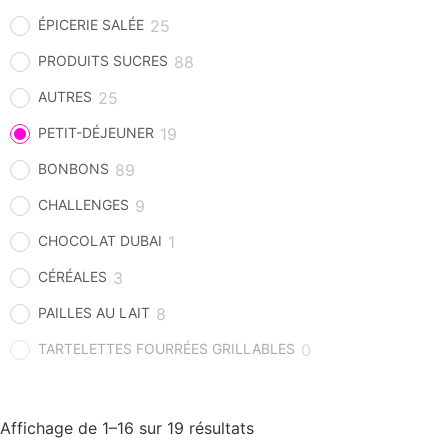
ÉPICERIE SALÉE
25
PRODUITS SUCRES
88
AUTRES
25
PETIT-DÉJEUNER
19
BONBONS
89
CHALLENGES
9
CHOCOLAT DUBAI
1
CÉRÉALES
3
PAILLES AU LAIT
8
TARTELETTES FOURRÉES GRILLABLES
0
Affichage de 1–16 sur 19 résultats