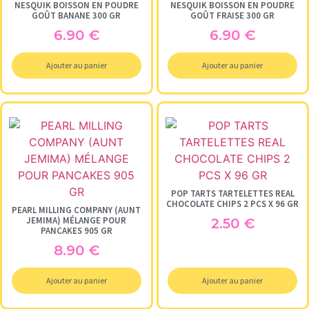
NESQUIK BOISSON EN POUDRE
NESQUIK BOISSON EN POUDRE
GOÛT BANANE 300 GR
GOÛT FRAISE 300 GR
6.90
€
6.90
€
Ajouter au panier
Ajouter au panier
POP TARTS TARTELETTES REAL
CHOCOLATE CHIPS 2 PCS X 96 GR
PEARL MILLING COMPANY (AUNT
JEMIMA) MÉLANGE POUR
2.50
€
PANCAKES 905 GR
8.90
€
Ajouter au panier
Ajouter au panier