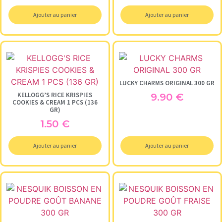
Ajouter au panier
Ajouter au panier
LUCKY CHARMS ORIGINAL 300 GR
KELLOGG’S RICE KRISPIES
9.90
€
COOKIES & CREAM 1 PCS (136
GR)
1.50
€
Ajouter au panier
Ajouter au panier