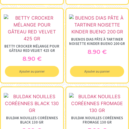
BUENOS DIAS PÂTE À TARTINER
NOISETTE KINDER BUENO 200 GR
BETTY CROCKER MÉLANGE POUR
GÂTEAU RED VELVET 425 GR
8.90
€
8.90
€
Ajouter au panier
Ajouter au panier
BULDAK NOUILLES CORÉENNES
BULDAK NOUILLES CORÉENNES
BLACK 130 GR
FROMAGE 130 GR