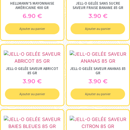
HELLMANN’S MAYONNAISE
JELL-O GELÉE SANS SUCRE
AMÉRICAINE 400 GR
SAVEUR FRAISE BANANE 85 GR
6.90
€
3.90
€
Ajouter au panier
Ajouter au panier
JELL-O GELÉE SAVEUR ABRICOT
JELL-O GELÉE SAVEUR ANANAS 85
85 GR
GR
3.90
€
3.90
€
Ajouter au panier
Ajouter au panier