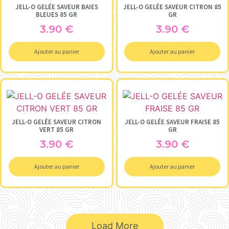
JELL-O GELÉE SAVEUR BAIES
JELL-O GELÉE SAVEUR CITRON 85
BLEUES 85 GR
GR
3.90
€
3.90
€
Ajouter au panier
Ajouter au panier
JELL-O GELÉE SAVEUR CITRON
JELL-O GELÉE SAVEUR FRAISE 85
VERT 85 GR
GR
3.90
€
3.90
€
Ajouter au panier
Ajouter au panier
Load More