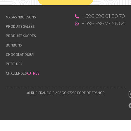
+ 596 696 01 80 70
MAGASIN
BOISSONS
+ 596 696 77 56 64
PRODUITS SALEES
PRODUITS SUCRES
BONBONS
CHOCOLAT DUBAI
PETIT DEJ
CHALLENGES
AUTRES
40 RUE FRANÇOIS ARAGO 97200 FORT DE FRANCE