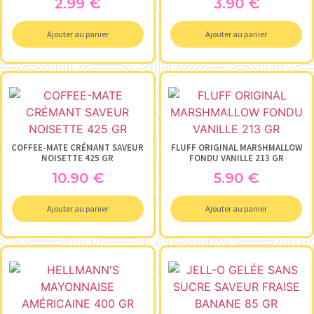
2.99
€
3.90
€
Ajouter au panier
Ajouter au panier
COFFEE-MATE CRÉMANT SAVEUR
FLUFF ORIGINAL MARSHMALLOW
NOISETTE 425 GR
FONDU VANILLE 213 GR
10.90
€
5.90
€
Ajouter au panier
Ajouter au panier