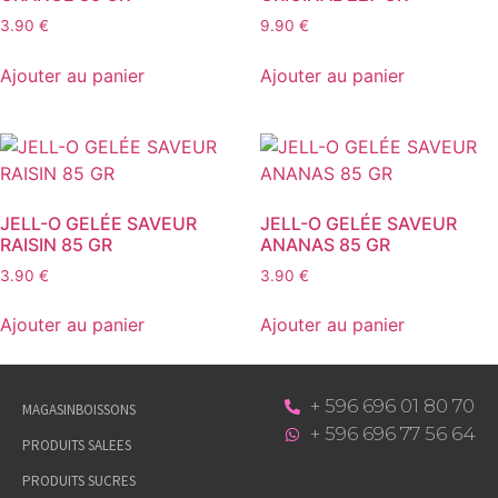
3.90
€
9.90
€
Ajouter au panier
Ajouter au panier
JELL-O GELÉE SAVEUR
JELL-O GELÉE SAVEUR
RAISIN 85 GR
ANANAS 85 GR
3.90
€
3.90
€
Ajouter au panier
Ajouter au panier
+ 596 696 01 80 70
MAGASIN
BOISSONS
+ 596 696 77 56 64
PRODUITS SALEES
PRODUITS SUCRES