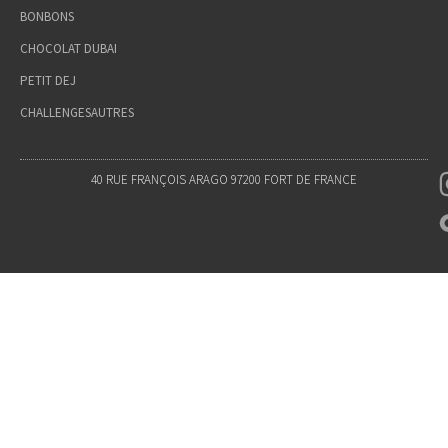
BONBONS
CHOCOLAT DUBAI
PETIT DEJ
CHALLENGES
AUTRES
40 RUE FRANÇOIS ARAGO 97200 FORT DE FRANCE