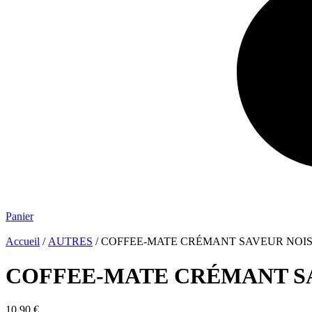
Panier
Accueil
/
AUTRES
/ COFFEE-MATE CRÉMANT SAVEUR NOIS
COFFEE-MATE CRÉMANT SA
10.90
€