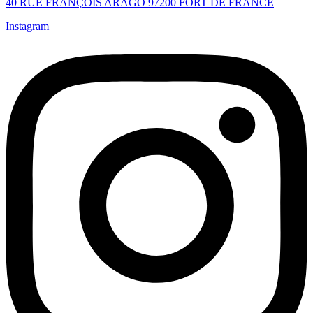
40 RUE FRANÇOIS ARAGO 97200 FORT DE FRANCE
Instagram