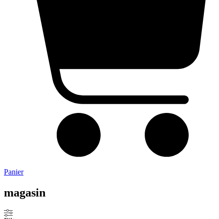
Panier
magasin