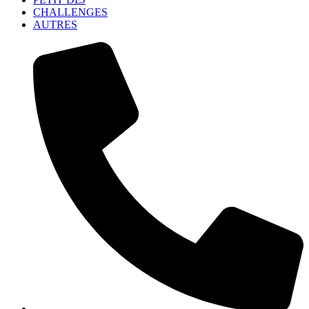
CHALLENGES
AUTRES