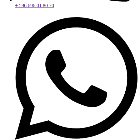
+ 596 696 01 80 70