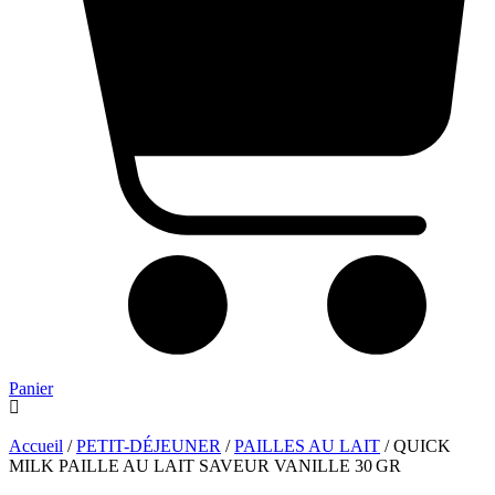
Panier
Accueil
/
PETIT-DÉJEUNER
/
PAILLES AU LAIT
/ QUICK
MILK PAILLE AU LAIT SAVEUR VANILLE 30 GR