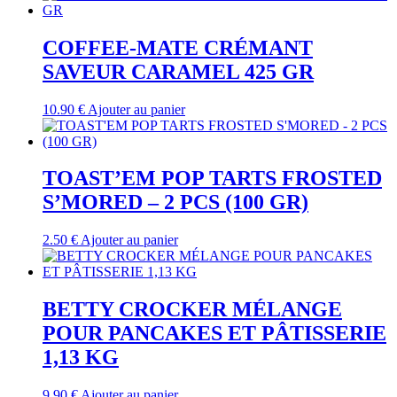
COFFEE-MATE CRÉMANT
SAVEUR CARAMEL 425 GR
10.90
€
Ajouter au panier
TOAST’EM POP TARTS FROSTED
S’MORED – 2 PCS (100 GR)
2.50
€
Ajouter au panier
BETTY CROCKER MÉLANGE
POUR PANCAKES ET PÂTISSERIE
1,13 KG
9.90
€
Ajouter au panier