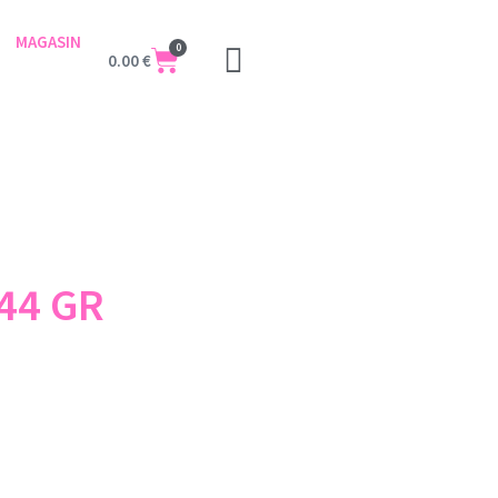
MAGASIN
0
0.00
€
44 GR