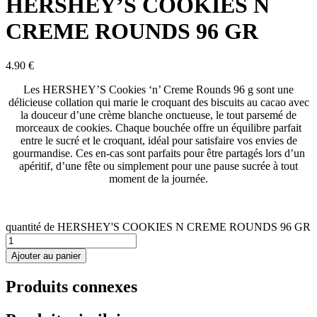
HERSHEY’S COOKIES N
CREME ROUNDS 96 GR
4.90
€
Les HERSHEY’S Cookies ‘n’ Creme Rounds 96 g sont une
délicieuse collation qui marie le croquant des biscuits au cacao avec
la douceur d’une crème blanche onctueuse, le tout parsemé de
morceaux de cookies. Chaque bouchée offre un équilibre parfait
entre le sucré et le croquant, idéal pour satisfaire vos envies de
gourmandise. Ces en-cas sont parfaits pour être partagés lors d’un
apéritif, d’une fête ou simplement pour une pause sucrée à tout
moment de la journée.
quantité de HERSHEY'S COOKIES N CREME ROUNDS 96 GR
Ajouter au panier
Produits connexes