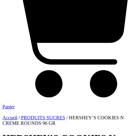
Panier
Accueil
/
PRODUITS SUCRES
/ HERSHEY’S COOKIES N
CREME ROUNDS 96 GR