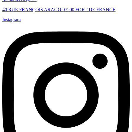
40 RUE FRANÇOIS ARAGO 97200 FORT DE FRANCE
Instagram