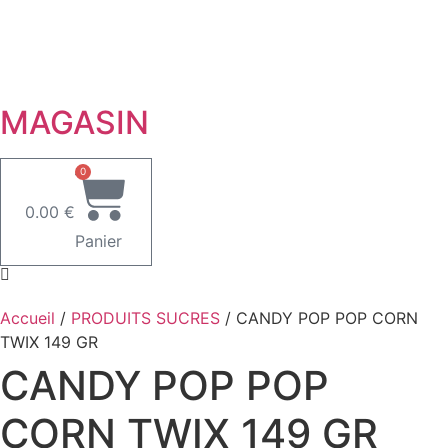
MAGASIN
0
0.00
€
Panier
Accueil
/
PRODUITS SUCRES
/ CANDY POP POP CORN
TWIX 149 GR
CANDY POP POP
CORN TWIX 149 GR