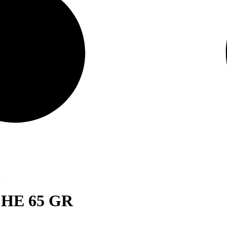
R
HE 65 GR