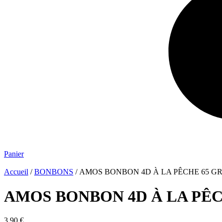
Panier
Accueil
/
BONBONS
/ AMOS BONBON 4D À LA PÊCHE 65 G
AMOS BONBON 4D À LA PÊC
3.90
€