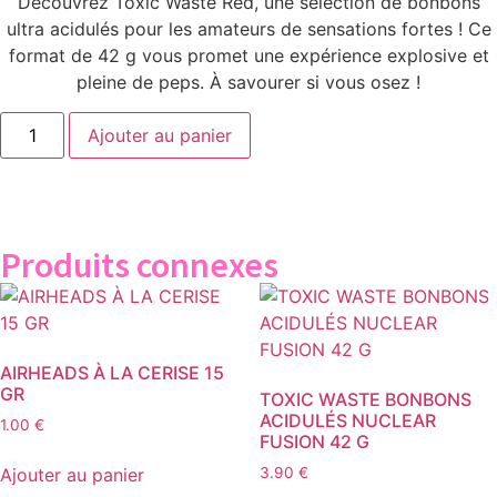
Découvrez Toxic Waste Red, une sélection de bonbons
ultra acidulés pour les amateurs de sensations fortes ! Ce
format de 42 g vous promet une expérience explosive et
pleine de peps. À savourer si vous osez !
Ajouter au panier
Produits connexes
AIRHEADS À LA CERISE 15
GR
TOXIC WASTE BONBONS
ACIDULÉS NUCLEAR
1.00
€
FUSION 42 G
Ajouter au panier
3.90
€