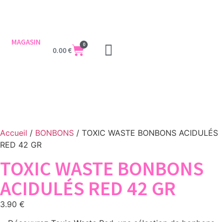
MAGASIN
0
0.00
€
Accueil
/
BONBONS
/ TOXIC WASTE BONBONS ACIDULÉS
RED 42 GR
TOXIC WASTE BONBONS
ACIDULÉS RED 42 GR
3.90
€