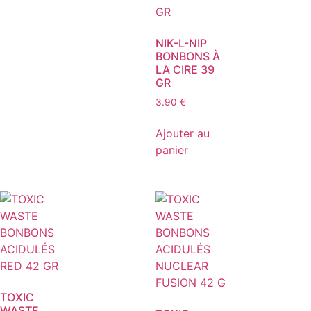
NIK-L-NIP
BONBONS À
LA CIRE 39
GR
3.90
€
Ajouter au
panier
TOXIC
WASTE