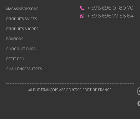
+ 596 696 01 80 70
MAGASIN
BOISSONS
+ 596 696 77 56 64
PRODUITS SALEES
PRODUITS SUCRES
BONBONS
CHOCOLAT DUBAI
PETIT DEJ
CHALLENGES
AUTRES
40 RUE FRANÇOIS ARAGO 97200 FORT DE FRANCE