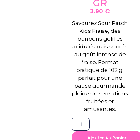
GR
3.90
€
Savourez Sour Patch
Kids Fraise, des
bonbons gélifiés
acidulés puis sucrés
au goût intense de
fraise. Format
pratique de 102 g,
parfait pour une
pause gourmande
pleine de sensations
fruitées et
amusantes.
Ajouter Au Panier