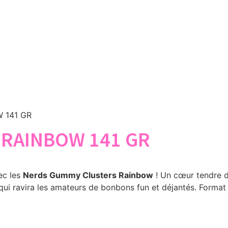
 141 GR
RAINBOW 141 GR
ec les
Nerds Gummy Clusters Rainbow
! Un cœur tendre d
qui ravira les amateurs de bonbons fun et déjantés. Format 