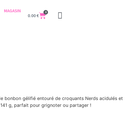
MAGASIN
0
0.00
€
e bonbon gélifié entouré de croquants Nerds acidulés et
141 g, parfait pour grignoter ou partager !