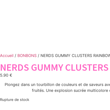
Accueil
/
BONBONS
/ NERDS GUMMY CLUSTERS RAINBOW
NERDS GUMMY CLUSTERS 
5.90
€
Plongez dans un tourbillon de couleurs et de saveurs av
fruités. Une explosion sucrée multicolore 
Rupture de stock