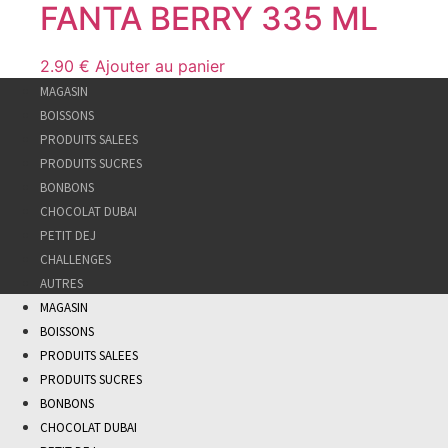
FANTA BERRY 335 ML
2.90
€
Ajouter au panier
MAGASIN
BOISSONS
PRODUITS SALEES
PRODUITS SUCRES
BONBONS
CHOCOLAT DUBAI
PETIT DEJ
CHALLENGES
AUTRES
MAGASIN
BOISSONS
PRODUITS SALEES
PRODUITS SUCRES
BONBONS
CHOCOLAT DUBAI