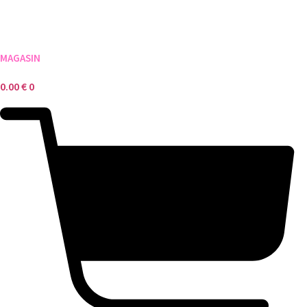
MAGASIN
0.00
€
0