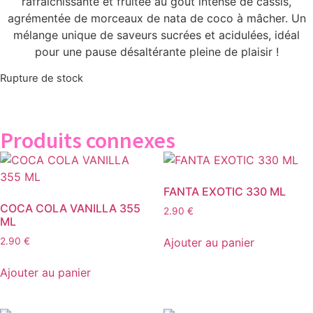
rafraîchissante et fruitée au goût intense de cassis,
agrémentée de morceaux de nata de coco à mâcher. Un
mélange unique de saveurs sucrées et acidulées, idéal
pour une pause désaltérante pleine de plaisir !
Rupture de stock
Produits connexes
FANTA EXOTIC 330 ML
COCA COLA VANILLA 355
2.90
€
ML
Ajouter au panier
2.90
€
Ajouter au panier