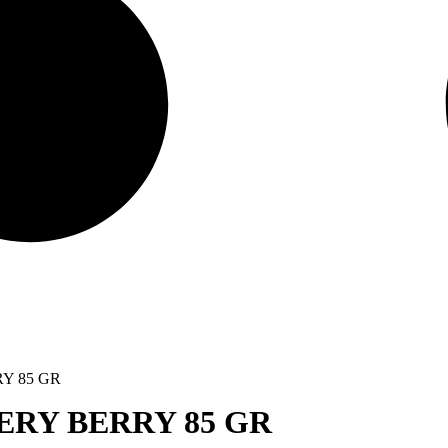
Y 85 GR
RY BERRY 85 GR