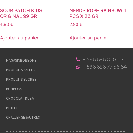
SOUR PATCH KIDS
NERDS ROPE RAINBOW 1
ORIGINAL 99 GR
PCS X 26 GR
4.90
€
2.90
€
Ajouter au panier
Ajouter au panier
+ 596 696 01 80 70
MAGASIN
BOISSONS
+ 596 696 77 56 64
PRODUITS SALEES
PRODUITS SUCRES
BONBONS
CHOCOLAT DUBAI
PETIT DEJ
CHALLENGES
AUTRES