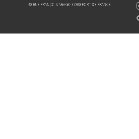
40 RUE FRANÇOIS ARAGO 97200 FORT DE FRANCE