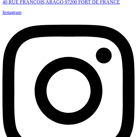
40 RUE FRANÇOIS ARAGO 97200 FORT DE FRANCE
Instagram