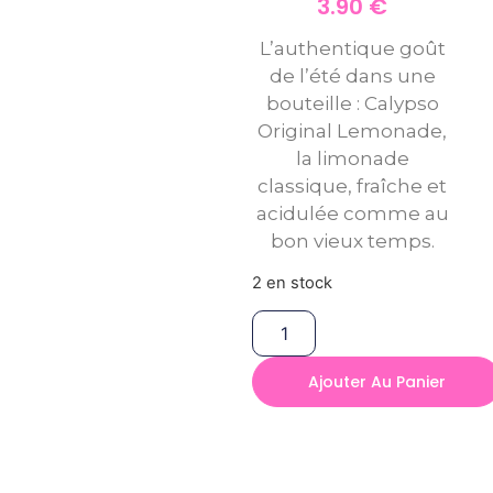
3.90
€
L’authentique goût
de l’été dans une
bouteille : Calypso
Original Lemonade,
la limonade
classique, fraîche et
acidulée comme au
bon vieux temps.
2 en stock
Ajouter Au Panier