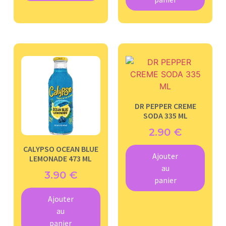
DR PEPPER CREME
SODA 335 ML
2.90
€
CALYPSO OCEAN BLUE
Ajouter
LEMONADE 473 ML
au
3.90
€
panier
Ajouter
au
panier