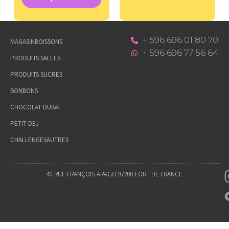
+ 596 696 01 80 70
MAGASIN
BOISSONS
+ 596 696 77 56 64
PRODUITS SALEES
PRODUITS SUCRES
BONBONS
CHOCOLAT DUBAI
PETIT DEJ
CHALLENGES
AUTRES
40 RUE FRANÇOIS ARAGO 97200 FORT DE FRANCE