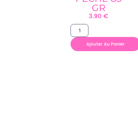
GR
3.90
€
Ajouter Au Panier