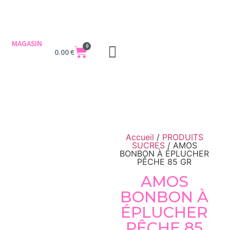
MAGASIN
0
0.00
€
Accueil
/
PRODUITS
SUCRES
/ AMOS
BONBON À ÉPLUCHER
PÊCHE 85 GR
AMOS
BONBON À
ÉPLUCHER
PÊCHE 85