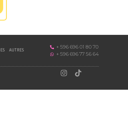
+ 596 696 01 80 70
ES
AUTRES
+ 596 696 77 56 64