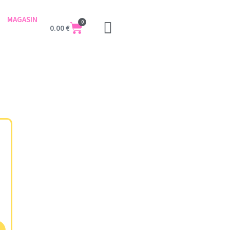
MAGASIN
0
0.00
€