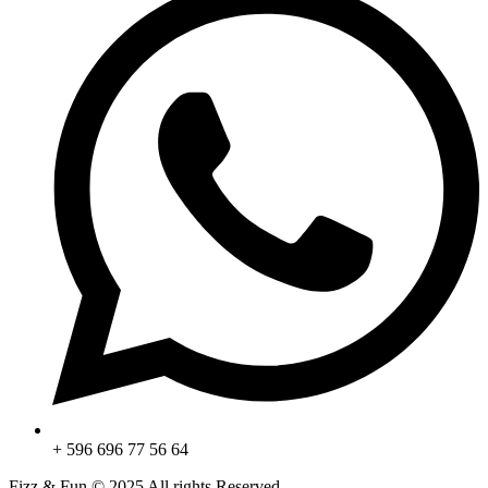
+ 596 696 77 56 64
Fizz & Fun © 2025 All rights Reserved.