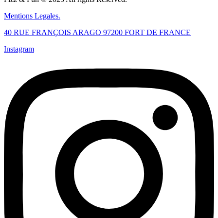
Mentions Legales.
40 RUE FRANÇOIS ARAGO 97200 FORT DE FRANCE
Instagram