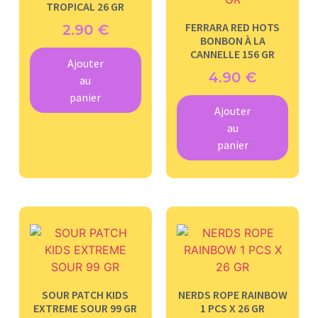
TROPICAL 26 GR
FERRARA RED HOTS
2.90
€
BONBON À LA
CANNELLE 156 GR
Ajouter
4.90
€
au
panier
Ajouter
au
panier
SOUR PATCH KIDS
NERDS ROPE RAINBOW
EXTREME SOUR 99 GR
1 PCS X 26 GR