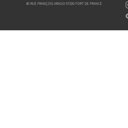
40 RUE FRANÇOIS ARAGO 97200 FORT DE FRANCE