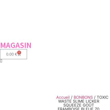
MAGASIN
0
0.00
€
Accueil
/
BONBONS
/ TOXIC
WASTE SLIME LICKER
SQUEEZE GOÛT
FRAMBOISE BLEUE 70