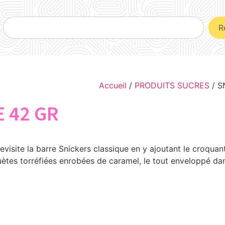
R
Accueil
/
PRODUITS SUCRES
/ S
 42 GR
 revisite la barre Snickers classique en y ajoutant le croqua
uètes torréfiées enrobées de caramel, le tout enveloppé da