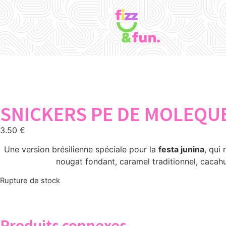
SNICKERS PE DE MOLEQUE
3.50
€
Une version brésilienne spéciale pour la
festa junina
, qui
nougat fondant, caramel traditionnel, cacah
Rupture de stock
Produits connexes