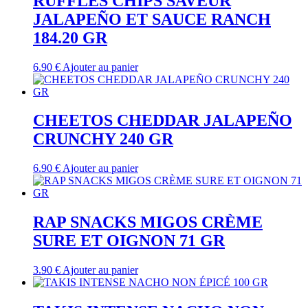
RUFFLES CHIPS SAVEUR
JALAPEÑO ET SAUCE RANCH
184.20 GR
6.90
€
Ajouter au panier
CHEETOS CHEDDAR JALAPEÑO
CRUNCHY 240 GR
6.90
€
Ajouter au panier
RAP SNACKS MIGOS CRÈME
SURE ET OIGNON 71 GR
3.90
€
Ajouter au panier