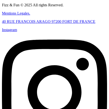
Fizz & Fun © 2025 All rights Reserved.
Mentions Legales.
40 RUE FRANÇOIS ARAGO 97200 FORT DE FRANCE
Instagram