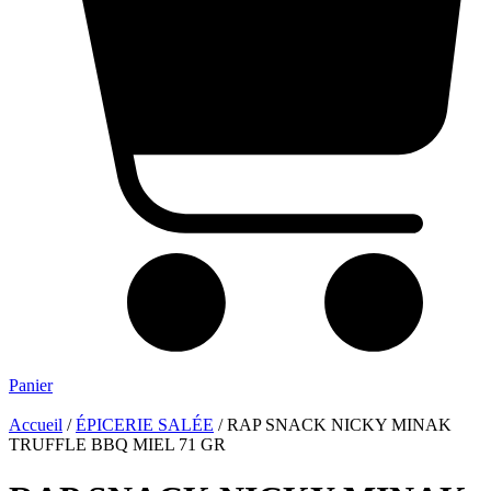
Panier
Accueil
/
ÉPICERIE SALÉE
/ RAP SNACK NICKY MINAK
TRUFFLE BBQ MIEL 71 GR