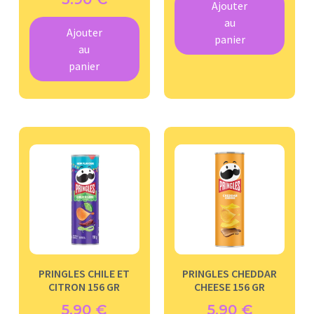
Ajouter
au
Ajouter
panier
au
panier
PRINGLES CHILE ET
PRINGLES CHEDDAR
CITRON 156 GR
CHEESE 156 GR
5.90
€
5.90
€