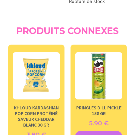
Rupture de stock
PRODUITS CONNEXES
KHLOUD KARDASHIAN
PRINGLES DILL PICKLE
POP CORN PROTÉINÉ
158 GR
SAVEUR CHEDDAR
5.90
€
BLANC 30 GR
3.90
€