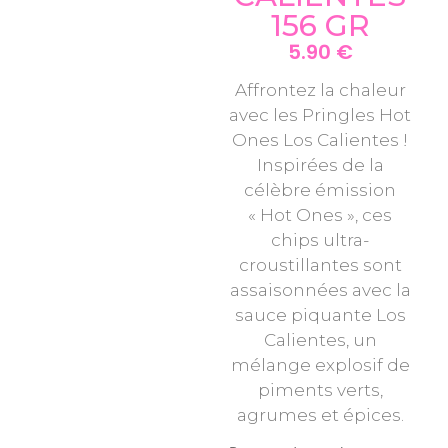
156 GR
5.90
€
Affrontez la chaleur
avec les Pringles Hot
Ones Los Calientes !
Inspirées de la
célèbre émission
« Hot Ones », ces
chips ultra-
croustillantes sont
assaisonnées avec la
sauce piquante Los
Calientes, un
mélange explosif de
piments verts,
agrumes et épices.