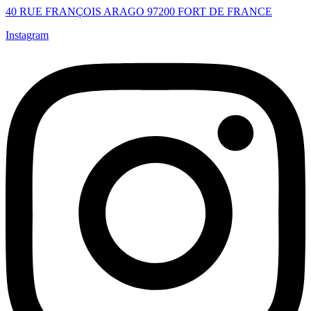
40 RUE FRANÇOIS ARAGO 97200 FORT DE FRANCE
Instagram