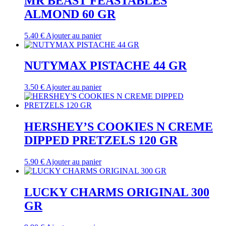
MR BEAST FEASTABLES
ALMOND 60 GR
5.40
€
Ajouter au panier
NUTYMAX PISTACHE 44 GR
3.50
€
Ajouter au panier
HERSHEY’S COOKIES N CREME
DIPPED PRETZELS 120 GR
5.90
€
Ajouter au panier
LUCKY CHARMS ORIGINAL 300
GR