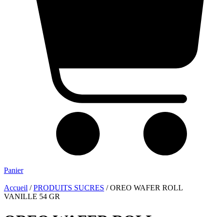
Panier
Accueil
/
PRODUITS SUCRES
/ OREO WAFER ROLL
VANILLE 54 GR