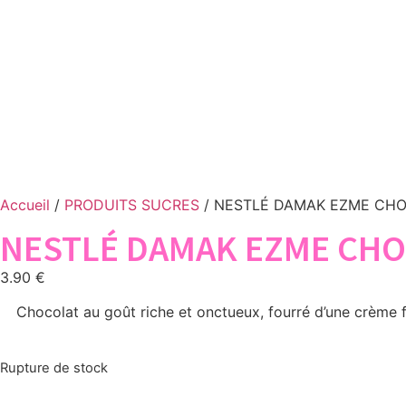
Accueil
/
PRODUITS SUCRES
/ NESTLÉ DAMAK EZME CHO
NESTLÉ DAMAK EZME CHOC
3.90
€
Chocolat au goût riche et onctueux, fourré d’une crème fi
Rupture de stock