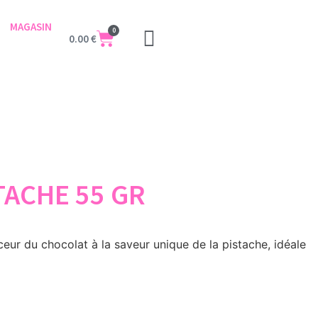
MAGASIN
0
0.00
€
TACHE 55 GR
ceur du chocolat à la saveur unique de la pistache, idéale