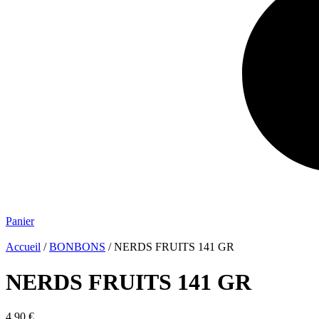
Panier
Accueil
/
BONBONS
/ NERDS FRUITS 141 GR
NERDS FRUITS 141 GR
4.90
€