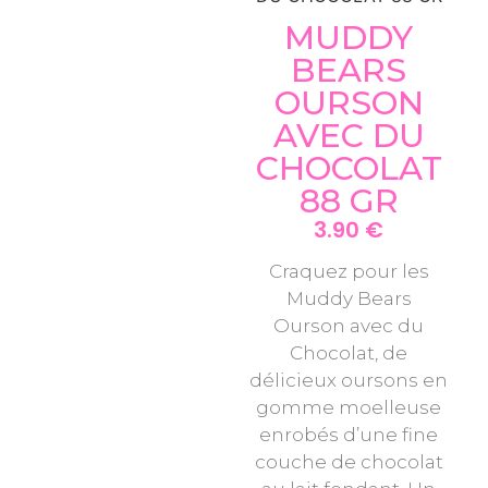
MUDDY
BEARS
OURSON
AVEC DU
CHOCOLAT
88 GR
3.90
€
Craquez pour les
Muddy Bears
Ourson avec du
Chocolat, de
délicieux oursons en
gomme moelleuse
enrobés d’une fine
couche de chocolat