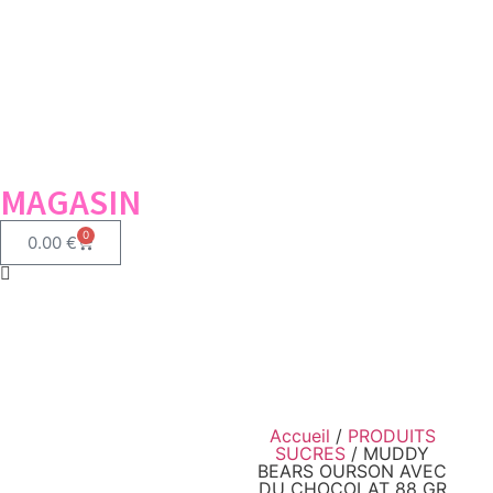
MAGASIN
0
0.00
€
Accueil
/
PRODUITS
SUCRES
/ MUDDY
BEARS OURSON AVEC
DU CHOCOLAT 88 GR