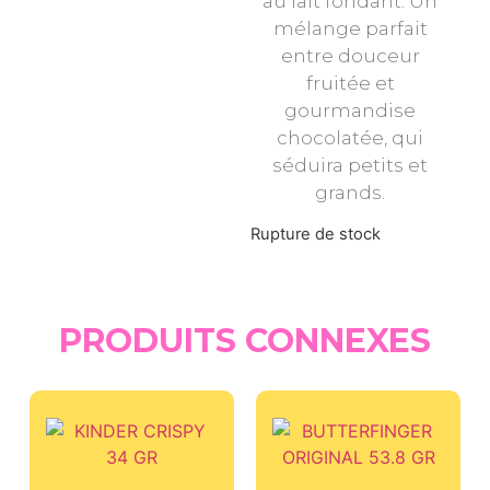
au lait fondant. Un
mélange parfait
entre douceur
fruitée et
gourmandise
chocolatée, qui
séduira petits et
grands.
Rupture de stock
PRODUITS CONNEXES