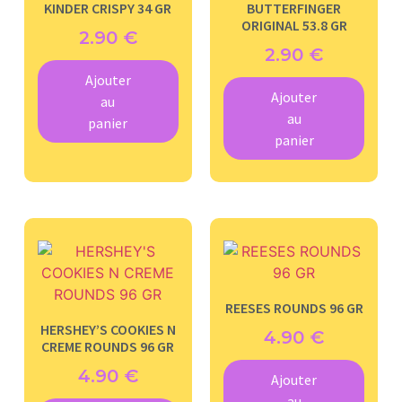
KINDER CRISPY 34 GR
BUTTERFINGER
ORIGINAL 53.8 GR
2.90
€
2.90
€
Ajouter
Ajouter
au
au
panier
panier
REESES ROUNDS 96 GR
HERSHEY’S COOKIES N
4.90
€
CREME ROUNDS 96 GR
4.90
€
Ajouter
au