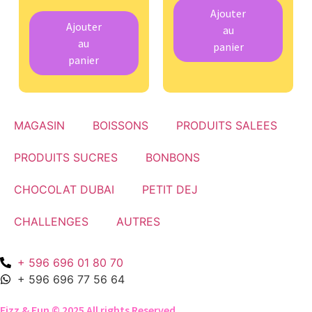
Ajouter
Ajouter
au
au
panier
panier
MAGASIN
BOISSONS
PRODUITS SALEES
PRODUITS SUCRES
BONBONS
CHOCOLAT DUBAI
PETIT DEJ
CHALLENGES
AUTRES
+ 596 696 01 80 70
+ 596 696 77 56 64
Fizz & Fun © 2025 All rights Reserved.