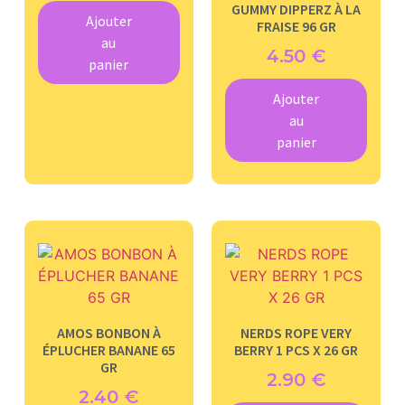
GUMMY DIPPERZ À LA
Ajouter
FRAISE 96 GR
au
4.50
€
panier
Ajouter
au
panier
AMOS BONBON À
NERDS ROPE VERY
ÉPLUCHER BANANE 65
BERRY 1 PCS X 26 GR
GR
2.90
€
2.40
€