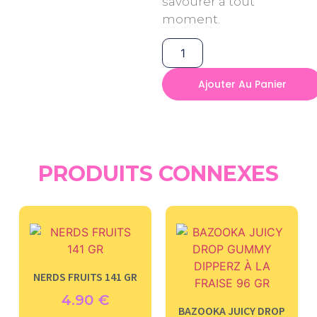
savourer à tout
moment.
Ajouter Au Panier
PRODUITS CONNEXES
NERDS FRUITS 141 GR
4.90
€
BAZOOKA JUICY DROP