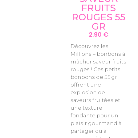
FRUITS
ROUGES 55
GR
2.90
€
Découvrez les
Millions – bonbons à
mâcher saveur fruits
rouges ! Ces petits
bonbons de 55 gr
offrent une
explosion de
saveurs fruitées et
une texture
fondante pour un
plaisir gourmand à
partager ou à