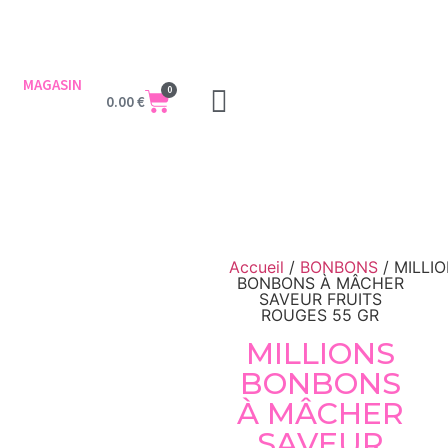
MAGASIN
0
0.00
€
Accueil
/
BONBONS
/ MILLI
BONBONS À MÂCHER
SAVEUR FRUITS
ROUGES 55 GR
MILLIONS
BONBONS
À MÂCHER
SAVEUR