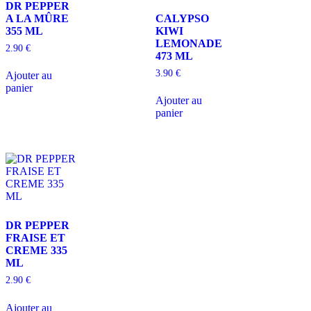
DR PEPPER
A LA MÛRE
CALYPSO
355 ML
KIWI
LEMONADE
2.90
€
473 ML
3.90
€
Ajouter au
panier
Ajouter au
panier
DR PEPPER
FRAISE ET
CREME 335
ML
2.90
€
Ajouter au