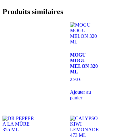
Produits similaires
MOGU
MOGU
MELON 320
ML
2.90
€
Ajouter au
panier