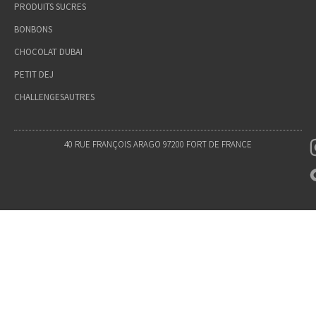
PRODUITS SUCRES
BONBONS
CHOCOLAT DUBAI
PETIT DEJ
CHALLENGES
AUTRES
40 RUE FRANÇOIS ARAGO 97200 FORT DE FRANCE