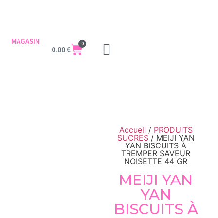
MAGASIN
0
0.00
€
Accueil
/
PRODUITS
SUCRES
/ MEIJI YAN
YAN BISCUITS À
TREMPER SAVEUR
NOISETTE 44 GR
MEIJI YAN
YAN
BISCUITS À