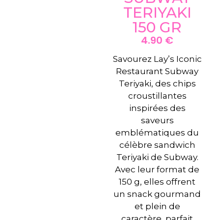
TERIYAKI
150 GR
4.90
€
Savourez Lay’s Iconic
Restaurant Subway
Teriyaki, des chips
croustillantes
inspirées des
saveurs
emblématiques du
célèbre sandwich
Teriyaki de Subway.
Avec leur format de
150 g, elles offrent
un snack gourmand
et plein de
caractère, parfait