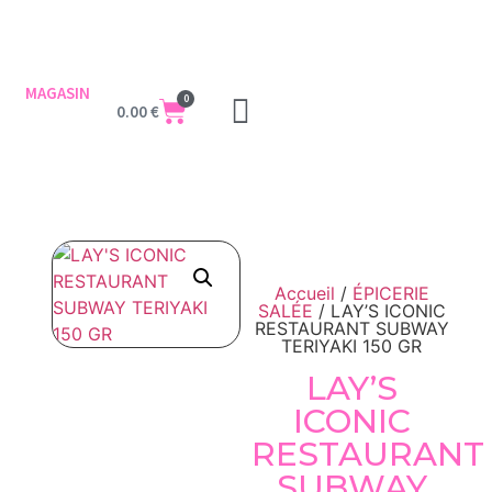
MAGASIN
0
0.00
€
Accueil
/
ÉPICERIE
SALÉE
/ LAY’S ICONIC
RESTAURANT SUBWAY
TERIYAKI 150 GR
LAY’S
ICONIC
RESTAURANT
SUBWAY