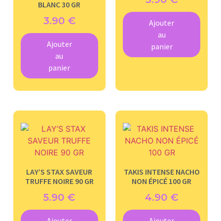
BLANC 30 GR
3.90
€
Ajouter
au
Ajouter
panier
au
panier
LAY’S STAX SAVEUR
TAKIS INTENSE NACHO
TRUFFE NOIRE 90 GR
NON ÉPICÉ 100 GR
5.90
€
4.90
€
Ajouter
Ajouter