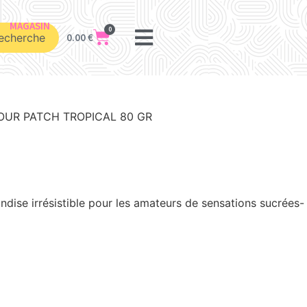
MAGASIN
0
echerche
0.00
€
OUR PATCH TROPICAL 80 GR
dise irrésistible pour les amateurs de sensations sucrées-