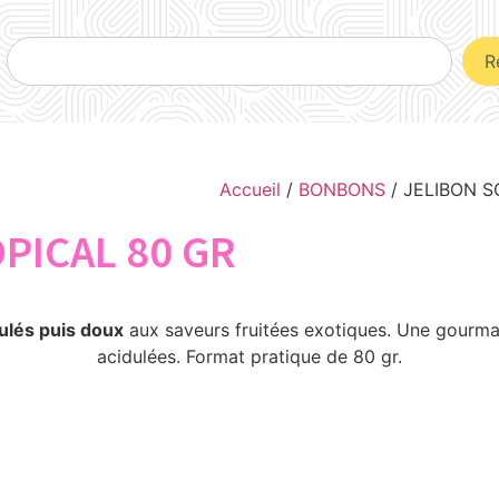
R
Accueil
/
BONBONS
/ JELIBON S
PICAL 80 GR
ulés puis doux
aux saveurs fruitées exotiques. Une gourman
acidulées. Format pratique de 80 gr.