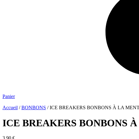
Panier
Accueil
/
BONBONS
/ ICE BREAKERS BONBONS À LA MEN
ICE BREAKERS BONBONS À
3.90
€