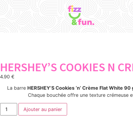
HERSHEY’S COOKIES N CR
4.90
€
La barre
HERSHEY’S Cookies ‘n’ Crème Flat White 90 
Chaque bouchée offre une texture crémeuse et
Ajouter au panier