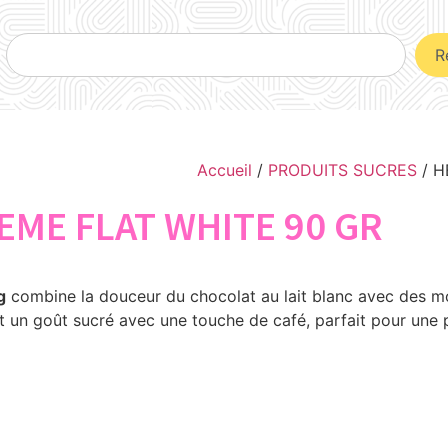
R
Accueil
/
PRODUITS SUCRES
/ H
EME FLAT WHITE 90 GR
g
combine la douceur du chocolat au lait blanc avec des mor
 un goût sucré avec une touche de café, parfait pour une