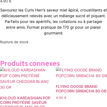
4.90
€
Savourez les Curls Herr’s saveur miel épicé, croustillants et
délicieusement relevés avec un mélange sucré et piquant.
Parfaits pour les apéritifs, les collations ou à partager
entre amis. Format pratique de 170 gr pour un plaisir
gourmand.
Rupture de stock
Produits connexes
FLYING GOOSE BRAND
POPCORN SRIRACHA 80 GR
KHLOUD KARDASHIAN POP
4.60
€
CORN PROTÉINÉ SAVEUR