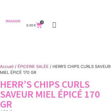
MAGASIN
0
0.00
€
Accueil
/
ÉPICERIE SALÉE
/ HERR’S CHIPS CURLS SAVEUR
MIEL ÉPICÉ 170 GR
HERR’S CHIPS CURLS
SAVEUR MIEL ÉPICÉ 170
GR