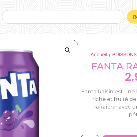
R
Accueil
/
BOISSONS
FANTA RA
2
Fanta Raisin est une
riche et fruité de
rafraîchir avec 
pét