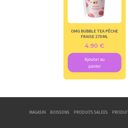
OMG BUBBLE TEA PÊCHE
FRAISE 270 ML
4.90
€
Ajouter au
panier
MAGASIN
BOISSONS
PRODUITS SALEES
PRODUI