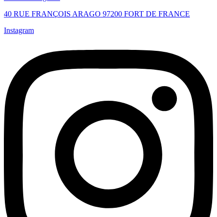
40 RUE FRANÇOIS ARAGO 97200 FORT DE FRANCE
Instagram