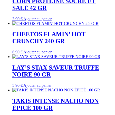
CORN PROTÉINÉ SUCRÉ ET
SALÉ 42 GR
3.90
€
Ajouter au panier
CHEETOS FLAMIN’ HOT
CRUNCHY 240 GR
6.90
€
Ajouter au panier
LAY’S STAX SAVEUR TRUFFE
NOIRE 90 GR
5.90
€
Ajouter au panier
TAKIS INTENSE NACHO NON
ÉPICÉ 100 GR