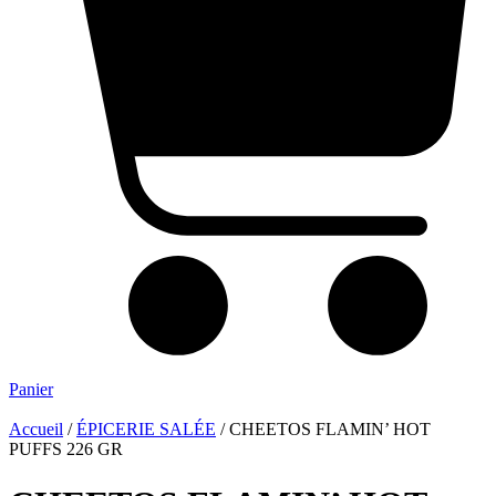
Panier
Accueil
/
ÉPICERIE SALÉE
/ CHEETOS FLAMIN’ HOT
PUFFS 226 GR