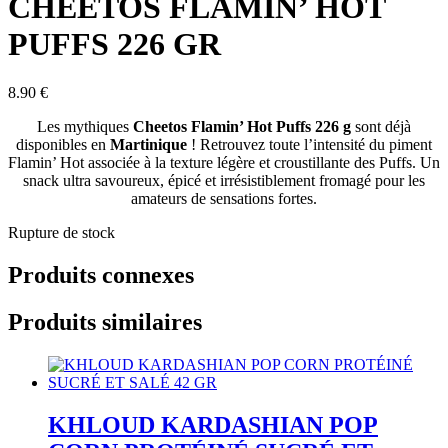
CHEETOS FLAMIN’ HOT
PUFFS 226 GR
8.90
€
Les mythiques
Cheetos Flamin’ Hot Puffs 226 g
sont déjà
disponibles en
Martinique
! Retrouvez toute l’intensité du piment
Flamin’ Hot associée à la texture légère et croustillante des Puffs. Un
snack ultra savoureux, épicé et irrésistiblement fromagé pour les
amateurs de sensations fortes.
Rupture de stock
Produits connexes
Produits similaires
KHLOUD KARDASHIAN POP