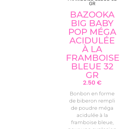
GR
BAZOOKA
BIG BABY
POP MÉGA
ACIDULÉE
À LA
FRAMBOISE
BLEUE 32
GR
2.50
€
Bonbon en forme
de biberon rempli
de poudre méga
acidulée à la
framboise bleue,