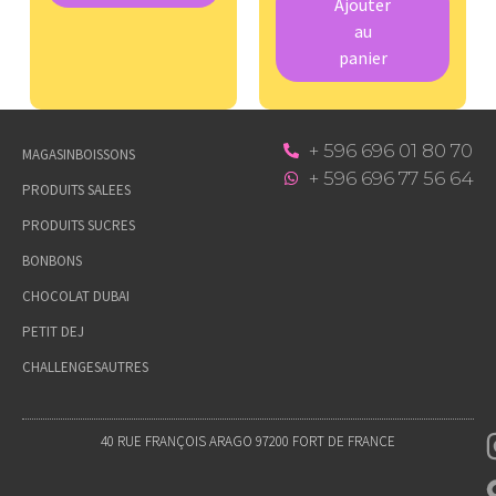
Ajouter
au
panier
+ 596 696 01 80 70
MAGASIN
BOISSONS
+ 596 696 77 56 64
PRODUITS SALEES
PRODUITS SUCRES
BONBONS
CHOCOLAT DUBAI
PETIT DEJ
CHALLENGES
AUTRES
40 RUE FRANÇOIS ARAGO 97200 FORT DE FRANCE