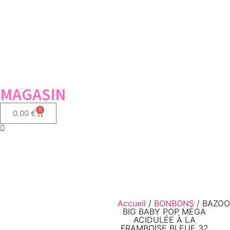
MAGASIN
0
0.00
€
Accueil
/
BONBONS
/ BAZO
BIG BABY POP MÉGA
ACIDULÉE À LA
FRAMBOISE BLEUE 32