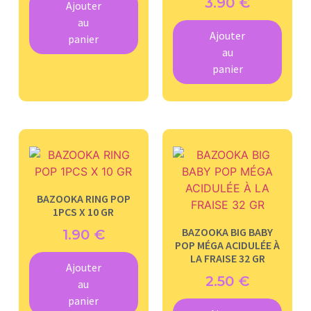
3.90
€
Ajouter
au
Ajouter
panier
au
panier
BAZOOKA RING POP
1PCS X 10 GR
BAZOOKA BIG BABY
1.90
€
POP MÉGA ACIDULÉE À
LA FRAISE 32 GR
Ajouter
2.50
€
au
panier