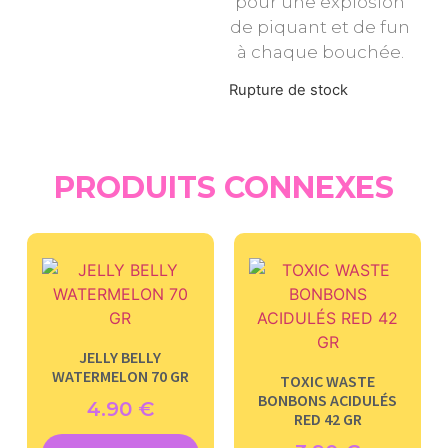
pour une explosion
de piquant et de fun
à chaque bouchée.
Rupture de stock
PRODUITS CONNEXES
JELLY BELLY
WATERMELON 70 GR
TOXIC WASTE
BONBONS ACIDULÉS
4.90
€
RED 42 GR