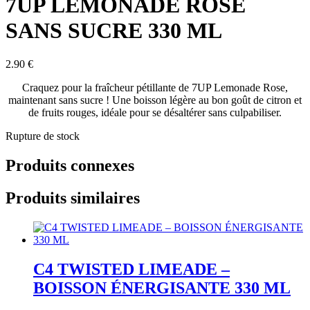
7UP LEMONADE ROSE
SANS SUCRE 330 ML
2.90
€
Craquez pour la fraîcheur pétillante de 7UP Lemonade Rose,
maintenant sans sucre ! Une boisson légère au bon goût de citron et
de fruits rouges, idéale pour se désaltérer sans culpabiliser.
Rupture de stock
Produits connexes
Produits similaires
C4 TWISTED LIMEADE –
BOISSON ÉNERGISANTE 330 ML