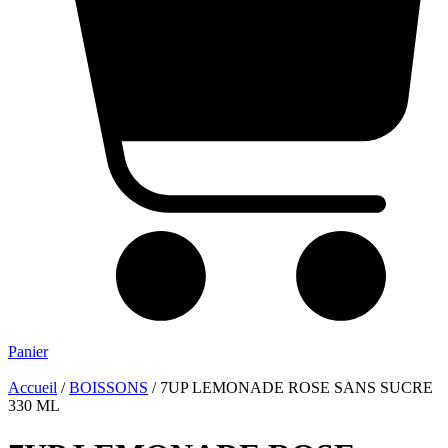
Panier
Accueil
/
BOISSONS
/ 7UP LEMONADE ROSE SANS SUCRE
330 ML