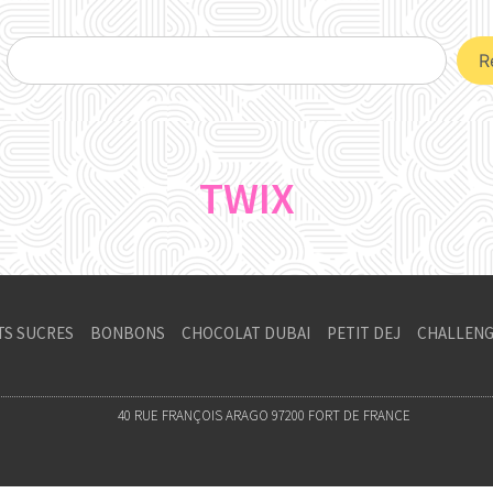
R
TWIX
TS SUCRES
BONBONS
CHOCOLAT DUBAI
PETIT DEJ
CHALLENG
40 RUE FRANÇOIS ARAGO 97200 FORT DE FRANCE