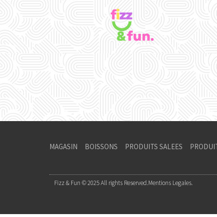
MAGASIN
BOISSONS
PRODUITS SALEES
PRODUI
Fizz & Fun © 2025 All rights Reserved.
Mentions Legales.