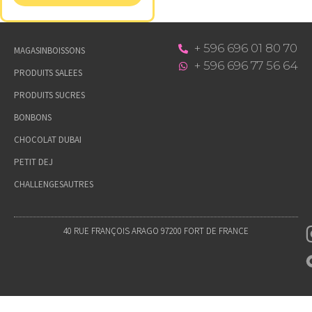
+ 596 696 01 80 70
MAGASIN
BOISSONS
+ 596 696 77 56 64
PRODUITS SALEES
PRODUITS SUCRES
BONBONS
CHOCOLAT DUBAI
PETIT DEJ
CHALLENGES
AUTRES
40 RUE FRANÇOIS ARAGO 97200 FORT DE FRANCE