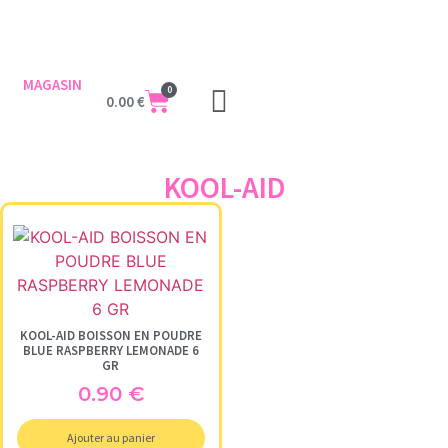
MAGASIN
0
0.00
€
KOOL-AID
KOOL-AID BOISSON EN POUDRE
BLUE RASPBERRY LEMONADE 6
GR
0.90
€
Ajouter au panier