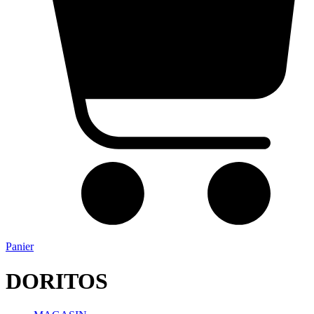
Panier
DORITOS