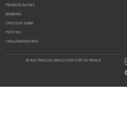
PRODUITS SUCRES
BONBONS
CHOCOLAT DUBAI
PETIT DEJ
CHALLENGES
AUTRES
40 RUE FRANÇOIS ARAGO 97200 FORT DE FRANCE