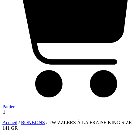
Panier
Accueil
/
BONBONS
/ TWIZZLERS À LA FRAISE KING SIZE
141 GR