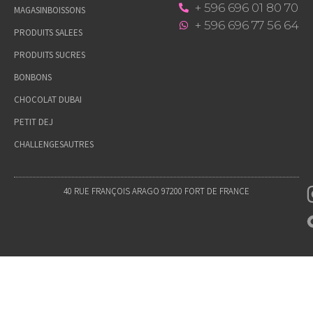
+ 596 696 01 80 70
MAGASIN
BOISSONS
+ 596 696 77 56 64
PRODUITS SALEES
PRODUITS SUCRES
BONBONS
CHOCOLAT DUBAI
PETIT DEJ
CHALLENGES
AUTRES
40 RUE FRANÇOIS ARAGO 97200 FORT DE FRANCE