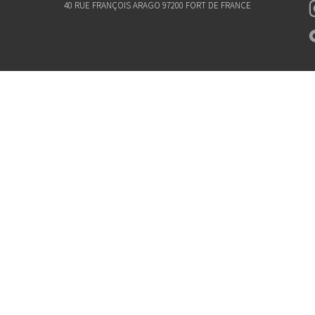
40 RUE FRANÇOIS ARAGO 97200 FORT DE FRANCE