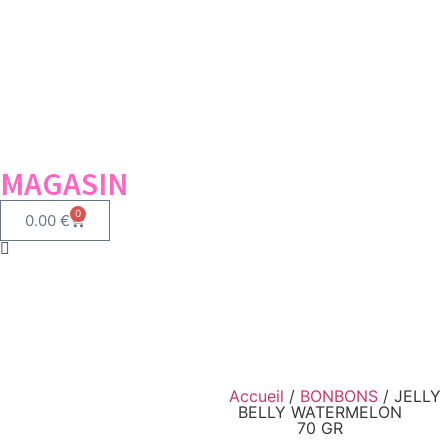
MAGASIN
0
0.00
€
Accueil
/
BONBONS
/ JELLY
BELLY WATERMELON
70 GR