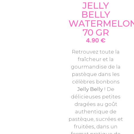
JELLY
BELLY
WATERMELO
70 GR
4.90
€
Retrouvez toute la
fraîcheur et la
gourmandise de la
pastèque dans les
célèbres bonbons
Jelly Belly
! De
délicieuses petites
dragées au goût
authentique de
pastèque, sucrées et
fruitées, dans un
format pratique de