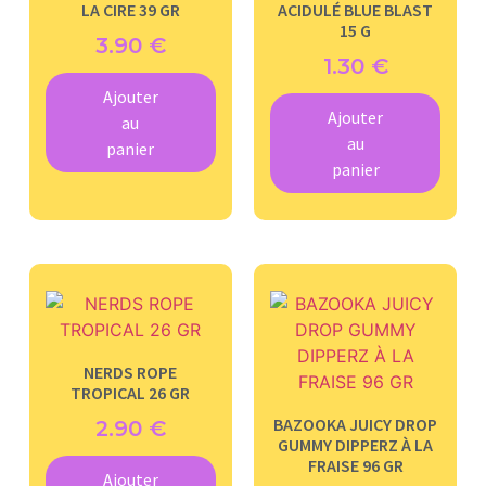
LA CIRE 39 GR
ACIDULÉ BLUE BLAST
15 G
3.90
€
1.30
€
Ajouter
Ajouter
au
au
panier
panier
NERDS ROPE
TROPICAL 26 GR
BAZOOKA JUICY DROP
2.90
€
GUMMY DIPPERZ À LA
FRAISE 96 GR
Ajouter